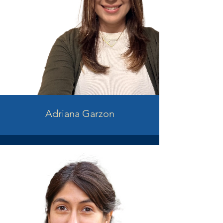
Adriana Garzon